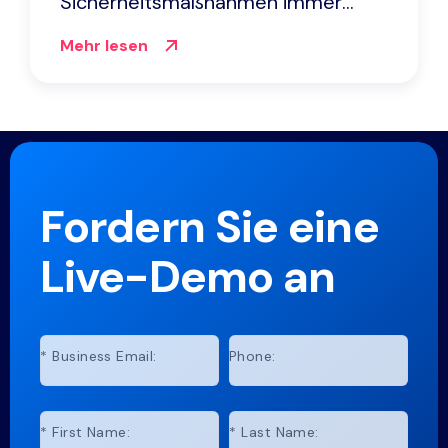
Sicherheitsmaßnahmen immer
noch versagen
Mehr lesen
Fordern Sie eine
Live-Demo an
*
Business Email:
Phone:
*
First Name:
*
Last Name: