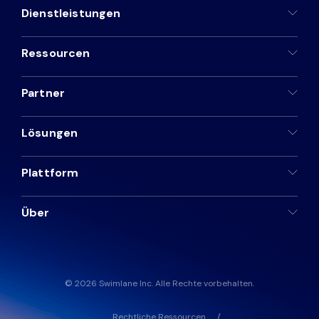
Dienstleistungen
Ressourcen
Partner
Lösungen
Plattform
Über
© 2026 Swimlane Inc. Alle Rechte vorbehalten.
Rechtliche Ressourcen