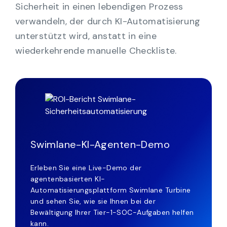
Sicherheit in einen lebendigen Prozess
verwandeln, der durch KI-Automatisierung
unterstützt wird, anstatt in eine
wiederkehrende manuelle Checkliste.
Swimlane-KI-Agenten-Demo
Erleben Sie eine Live-Demo der
agentenbasierten KI-
Automatisierungsplattform Swimlane Turbine
und sehen Sie, wie sie Ihnen bei der
Bewältigung Ihrer Tier-1-SOC-Aufgaben helfen
kann.