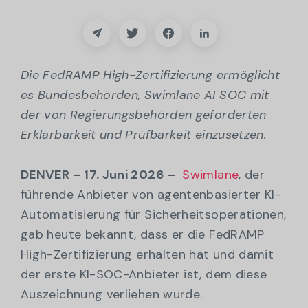
Partner
Kontakt
Die FedRAMP High-Zertifizierung ermöglicht
Blog
es Bundesbehörden, Swimlane AI SOC mit
der von Regierungsbehörden geforderten
Unterstützung
Erklärbarkeit und Prüfbarkeit einzusetzen.
Deutsch
DENVER – 17. Juni 2026 –
Swimlane
, der
führende Anbieter von agentenbasierter KI-
Automatisierung für Sicherheitsoperationen,
Demo anfordern
gab heute bekannt, dass er die FedRAMP
High-Zertifizierung erhalten hat und damit
der erste KI-SOC-Anbieter ist, dem diese
Auszeichnung verliehen wurde.