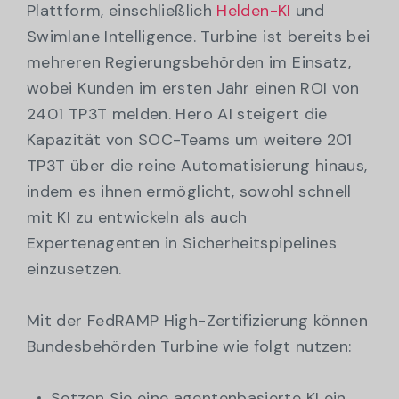
Plattform, einschließlich
Helden-KI
und
Swimlane Intelligence. Turbine ist bereits bei
mehreren Regierungsbehörden im Einsatz,
wobei Kunden im ersten Jahr einen ROI von
2401 TP3T melden. Hero AI steigert die
Kapazität von SOC-Teams um weitere 201
TP3T über die reine Automatisierung hinaus,
indem es ihnen ermöglicht, sowohl schnell
mit KI zu entwickeln als auch
Expertenagenten in Sicherheitspipelines
einzusetzen.
Mit der FedRAMP High-Zertifizierung können
Bundesbehörden Turbine wie folgt nutzen:
Setzen Sie eine agentenbasierte KI ein,