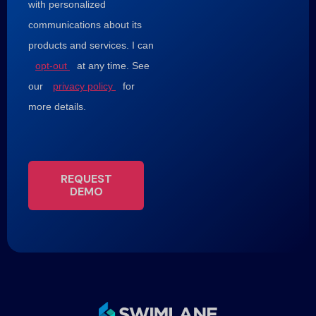
with personalized
communications about its
products and services. I can
opt-out
at any time. See
our
privacy policy
for
more details.
REQUEST
DEMO