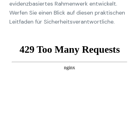
evidenzbasiertes Rahmenwerk entwickelt.
Partner
Werfen Sie einen Blick auf diesen praktischen
Kontakt
Leitfaden für Sicherheitsverantwortliche.
Blog
Unterstützung
Deutsch
Demo anfordern