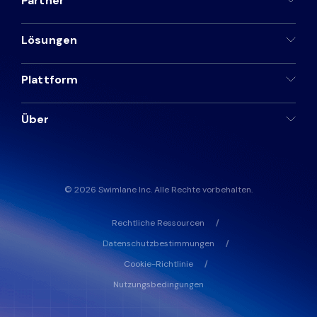
Partner
Partner
Lösungen
Kontakt
Plattform
Blog
Über
Unterstützung
Deutsch
© 2026 Swimlane Inc. Alle Rechte vorbehalten.
Rechtliche Ressourcen
Demo anfordern
Datenschutzbestimmungen
Cookie-Richtlinie
Nutzungsbedingungen