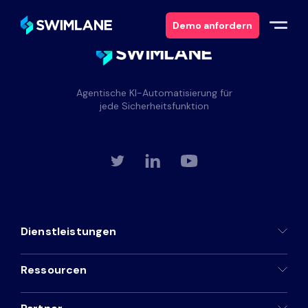
Demo anfordern
Warum Swimlane
Agentische KI-Automatisierung für
jede Sicherheitsfunktion
Lösungen
Produkte
Dienstleistungen
Dienstleistungen
Ressourcen
Ressourcen
Über