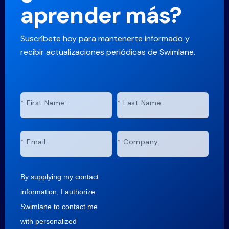
aprender más?
Suscríbete hoy para mantenerte informado y
recibir actualizaciones periódicas de Swimlane.
*
First Name:
*
Last Name:
*
Email:
*
Company:
By supplying my contact
information, I authorize
Swimlane to contact me
with personalized