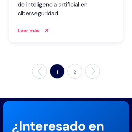
de inteligencia artificial en
ciberseguridad
Leer más
1
2
¿Interesado en