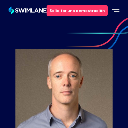
Solicitar una demostración
Por qué Swimlane
Soluciones
Productos
Servicios
Recursos
Acerca de