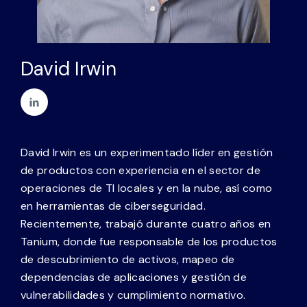
Socios
Póngase en contacto con
David Irwin
Blog
Ayuda
David Irwin es un experimentado líder en gestión
Español
de productos con experiencia en el sector de
operaciones de TI locales y en la nube, así como
en herramientas de ciberseguridad.
Solicitar una demostración
Recientemente, trabajó durante cuatro años en
Tanium, donde fue responsable de los productos
de descubrimiento de activos, mapeo de
dependencias de aplicaciones y gestión de
vulnerabilidades y cumplimiento normativo.