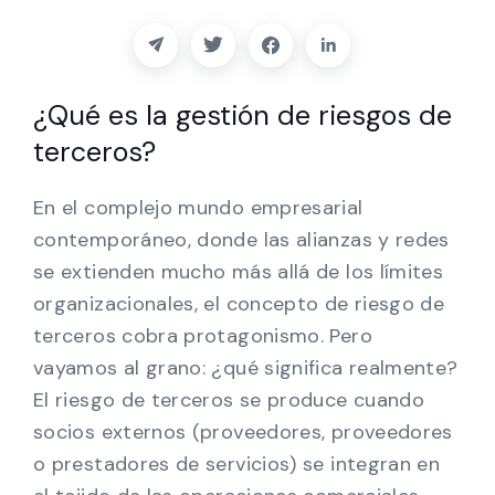
Socios
Póngase en contacto con
¿Qué es la gestión de riesgos de
Blog
terceros?
Ayuda
En el complejo mundo empresarial
contemporáneo, donde las alianzas y redes
se extienden mucho más allá de los límites
Español
organizacionales, el concepto de riesgo de
terceros cobra protagonismo. Pero
Solicitar una demostración
vayamos al grano: ¿qué significa realmente?
El riesgo de terceros se produce cuando
socios externos (proveedores, proveedores
o prestadores de servicios) se integran en