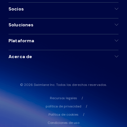
Socios
Soluciones
Plataforma
Acerca de
© 2026 Swimlane Inc. Todos los derechos reservados.
Recursos legales
política de privacidad
Política de cookies
Condiciones de uso