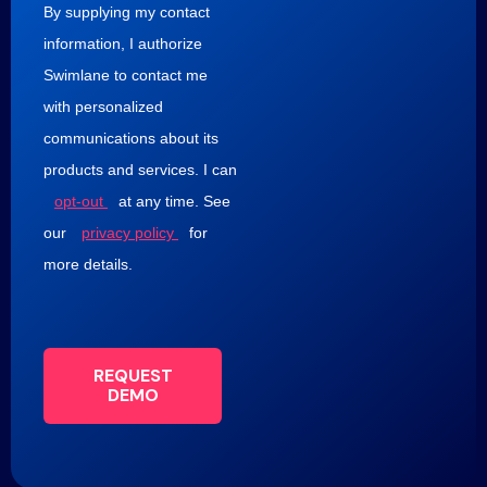
By supplying my contact
information, I authorize
Swimlane to contact me
with personalized
communications about its
products and services. I can
opt-out
at any time. See
our
privacy policy
for
more details.
REQUEST
DEMO