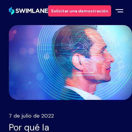
Solicitar una demostración
Por qué Swimlane
Soluciones
Productos
Servicios
Recursos
7 de julio de 2022
Acerca de
Por qué la