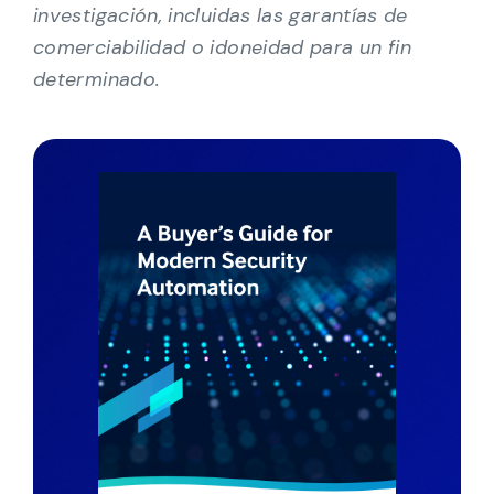
investigación, incluidas las garantías de
comerciabilidad o idoneidad para un fin
determinado.