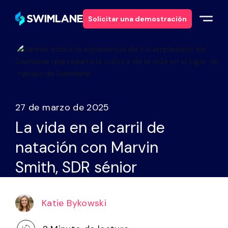
Solicitar una demostración
Por qué Swimlane
Soluciones
27 de marzo de 2025
Productos
La vida en el carril de
natación con Marvin
Servicios
Smith, SDR sénior
Recursos
Katie Bykowski
Acerca de