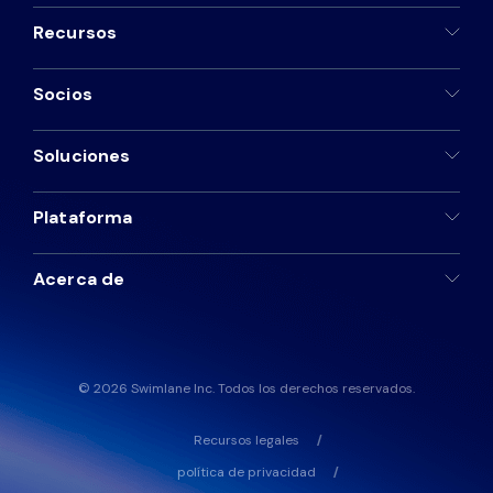
Recursos
Socios
Soluciones
Plataforma
Acerca de
© 2026 Swimlane Inc. Todos los derechos reservados.
Recursos legales
política de privacidad