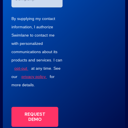
By supplying my contact
information, I authorize
Swimlane to contact me
with personalized
communications about its
products and services. I can
opt-out
at any time. See
our
privacy policy
for
more details.
REQUEST
DEMO