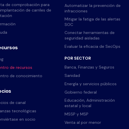
sta de comprobación para
Automatizar la prevención de
 implantación de carriles de
infracciones
tación
Mitigar la fatiga de las alertas
rmación
SOC
yuda
Conectar herramientas de
seguridad aisladas
Evaluar la eficacia de SecOps
ecursos
POR SECTOR
og
Banca, Finanzas y Seguros
ntro de recursos
Sanidad
ntro de conocimiento
Energía y servicios públicos
ocios
Gobierno federal
Educación, Administración
cios de canal
estatal y local
ianzas tecnológicas
MSSP y MSP
nviértase en socio
Venta al por menor