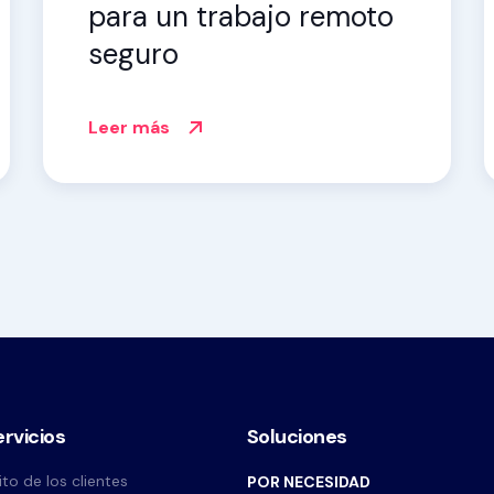
para un trabajo remoto
seguro
Leer más
ervicios
Soluciones
ito de los clientes
POR NECESIDAD