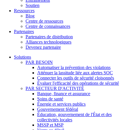
Entraînement
Soutien
Ressources
Blog
Centre de ressources
Centre de connaissances
Partenaires
Partenaires de distribution
Alliances technologiques
Devenez partenaire
Solutions
PAR BESOIN
Automatiser la prévention des violations
Atténuer la lassitude liée aux alertes SOC
Connecter les outils de sécurité cloisonnés
Évaluer l'efficacité des opérations de sécurité
PAR SECTEUR D'ACTIVITÉ
Banque, finance et assurance
Soins de santé
Énergie et services publics
Gouvernement fédéral
Éducation, gouvernement de l'État et des
collectivités locales
MSSP et MSP