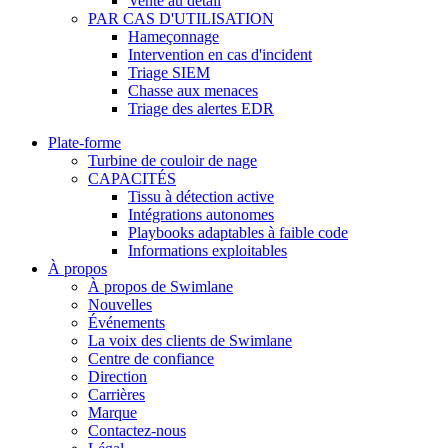
Vente au détail
PAR CAS D'UTILISATION
Hameçonnage
Intervention en cas d'incident
Triage SIEM
Chasse aux menaces
Triage des alertes EDR
Plate-forme
Turbine de couloir de nage
CAPACITÉS
Tissu à détection active
Intégrations autonomes
Playbooks adaptables à faible code
Informations exploitables
À propos
À propos de Swimlane
Nouvelles
Événements
La voix des clients de Swimlane
Centre de confiance
Direction
Carrières
Marque
Contactez-nous