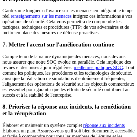
Gardez une longueur d'avance sur les menaces en intégrant le temps
réel
renseignements sur les menaces
intégrez ces informations à vos
opérations de sécurité. Cela vous permettra de comprendre les
tactiques, techniques et procédures (TTP) de vos adversaires et de
mettre en place des mesures de défense proactives.
7. Mettre l'accent sur l'amélioration continue
Compte tenu de la nature dynamique des menaces, nous devons
nous assurer que notre SOC évolue en parallèle. Cela implique des
revues et des mises à jour régulières.
meilleures pratiques SOC
. Tout
comme les politiques, les procédures et les technologies de sécurité,
ainsi que la réalisation de simulations d'entraînement fréquentes,
l'alignement des opérations de sécurité sur les objectifs commerciaux
est essentiel pour garantir que les efforts de sécurité contribuent au
succès et à la stabilité de l'entreprise.
8. Prioriser la réponse aux incidents, la remédiation
et la récupération
Élaborer et maintenir un système complet
réponse aux incidents
Élaborez un plan. Assurez-vous qu'il soit bien documenté, accessible
et facile à comprendre pour tous les membres de l'équipe et les