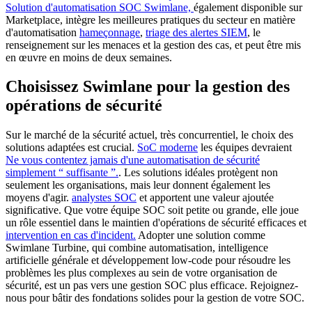
Solution d'automatisation SOC Swimlane,
également disponible sur
Marketplace, intègre les meilleures pratiques du secteur en matière
d'automatisation
hameçonnage
,
triage des alertes SIEM
, le
renseignement sur les menaces et la gestion des cas, et peut être mis
en œuvre en moins de deux semaines.
Choisissez Swimlane pour la gestion des
opérations de sécurité
Sur le marché de la sécurité actuel, très concurrentiel, le choix des
solutions adaptées est crucial.
SoC moderne
les équipes devraient
Ne vous contentez jamais d'une automatisation de sécurité
simplement “ suffisante ”.
. Les solutions idéales protègent non
seulement les organisations, mais leur donnent également les
moyens d'agir.
analystes SOC
et apportent une valeur ajoutée
significative. Que votre équipe SOC soit petite ou grande, elle joue
un rôle essentiel dans le maintien d'opérations de sécurité efficaces et
intervention en cas d'incident.
Adopter une solution comme
Swimlane Turbine, qui combine automatisation, intelligence
artificielle générale et développement low-code pour résoudre les
problèmes les plus complexes au sein de votre organisation de
sécurité, est un pas vers une gestion SOC plus efficace. Rejoignez-
nous pour bâtir des fondations solides pour la gestion de votre SOC.