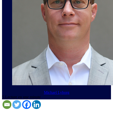
Michael Lyborg
5
Lecture en une minute