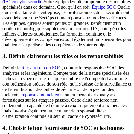
(IA) en cybersécurité
Votre équipe devrait comprendre des membres
spécialisés dans ce domaine. Quoi qu'il en soit,
Équipe SOC
Quelle
que soit la taille de l'entreprise, les professionnels de la sécurité sont
essentiels pour une SecOps et une réponse aux incidents efficaces.
Les équipes, qu'elles soient petites ou grandes, bénéficient d'un
soutien technologique supplémentaire, comme l'IA, pour gérer les
milliers d'alertes quotidiennes. La formation continue et le
développement des compétences sont également indispensables pour
maintenir l'expertise et les compétences de votre équipe.
3. Définir clairement les rôles et les responsabilités
Définir le
rôles au sein du SOC
, comme le responsable SOC, les
analystes et les ingénieurs. Compte tenu de la nature spécialisée des
tâches en cybersécurité, chaque membre de l'équipe doit avoir une
compréhension précise de son rôle, qu'il s'agisse de la surveillance et
de l'identification des failles de sécurité ou de la gestion des
incidents.
réponse aux incidents
, ou en menant des analyses
forensiques sur les attaques passées. Cette clarté renforce non
seulement la capacité de l'équipe à réagir rapidement aux menaces,
mais favorise également une culture de responsabilité et
d'amélioration continue au sein du cadre de cybersécurité.
4. Choisir le bon fournisseur de SOC et les bonnes