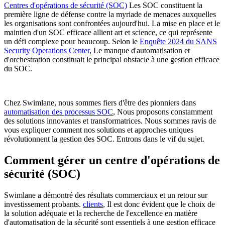
Centres d'opérations de sécurité (SOC)
Les SOC constituent la
première ligne de défense contre la myriade de menaces auxquelles
les organisations sont confrontées aujourd'hui. La mise en place et le
maintien d'un SOC efficace allient art et science, ce qui représente
un défi complexe pour beaucoup. Selon le
Enquête 2024 du SANS
Security Operations Center
, Le manque d'automatisation et
d'orchestration constituait le principal obstacle à une gestion efficace
du SOC.
Chez Swimlane, nous sommes fiers d'être des pionniers dans
automatisation des processus SOC
, Nous proposons constamment
des solutions innovantes et transformatrices. Nous sommes ravis de
vous expliquer comment nos solutions et approches uniques
révolutionnent la gestion des SOC. Entrons dans le vif du sujet.
Comment gérer un centre d'opérations de
sécurité (SOC)
Swimlane a démontré des résultats commerciaux et un retour sur
investissement probants.
clients
, Il est donc évident que le choix de
la solution adéquate et la recherche de l'excellence en matière
d'automatisation de la sécurité sont essentiels à une gestion efficace