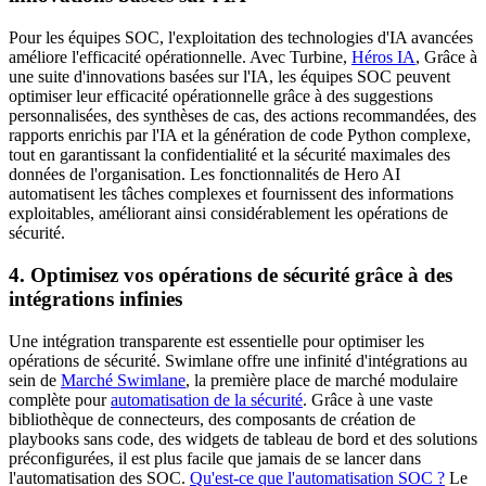
Pour les équipes SOC, l'exploitation des technologies d'IA avancées
améliore l'efficacité opérationnelle. Avec Turbine,
Héros IA
, Grâce à
une suite d'innovations basées sur l'IA, les équipes SOC peuvent
optimiser leur efficacité opérationnelle grâce à des suggestions
personnalisées, des synthèses de cas, des actions recommandées, des
rapports enrichis par l'IA et la génération de code Python complexe,
tout en garantissant la confidentialité et la sécurité maximales des
données de l'organisation. Les fonctionnalités de Hero AI
automatisent les tâches complexes et fournissent des informations
exploitables, améliorant ainsi considérablement les opérations de
sécurité.
4. Optimisez vos opérations de sécurité grâce à des
intégrations infinies
Une intégration transparente est essentielle pour optimiser les
opérations de sécurité. Swimlane offre une infinité d'intégrations au
sein de
Marché Swimlane
, la première place de marché modulaire
complète pour
automatisation de la sécurité
. Grâce à une vaste
bibliothèque de connecteurs, des composants de création de
playbooks sans code, des widgets de tableau de bord et des solutions
préconfigurées, il est plus facile que jamais de se lancer dans
l'automatisation des SOC.
Qu'est-ce que l'automatisation SOC ?
Le