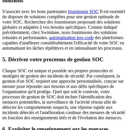
solutions
S'associer avec les bons partenaires
fournisseur SOC
Il est essentiel
de disposer de solutions complètes pour une gestion optimale de
votre SOC. Recherchez des fournisseurs proposant des solutions
globales et adaptées à vos besoins spécifiques. Comme indiqué
précédemment, chez Swimlane, nous fournissons des solutions
robustes et performantes.
automatisation low-code
des plateformes
capables d'améliorer considérablement l'efficacité de votre SOC en
automatisant les tâches répétitives et en rationalisant les processus.
5. Décrivez votre processus de gestion SOC
Chaque SOC est unique et possède ses propres protocoles et
stratégies de gestion des incidents de sécurité. Par conséquent, la
gestion d'un SOC requiert une approche personnalisée, conçue sur
mesure pour répondre aux besoins et aux défis spécifiques de
l'organisation qu'il protège. Quel que soit le contexte, votre
processus de gestion de SOC doit inclure l'identification des
menaces potentielles, la surveillance de l'activité réseau afin de
détecter les comportements suspects, une réponse rapide aux
incidents détectés et l'amélioration continue des mesures de sécurité
en fonction des enseignements tirés et de l'évolution des menaces.
6. Exploiter le renseignement sur les menaces