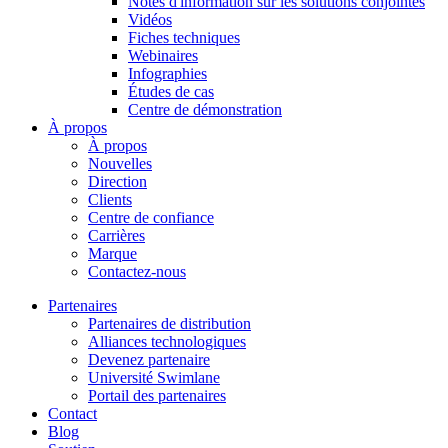
Notes d'information sur les solutions conjointes
Vidéos
Fiches techniques
Webinaires
Infographies
Études de cas
Centre de démonstration
À propos
À propos
Nouvelles
Direction
Clients
Centre de confiance
Carrières
Marque
Contactez-nous
Partenaires
Partenaires de distribution
Alliances technologiques
Devenez partenaire
Université Swimlane
Portail des partenaires
Contact
Blog