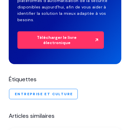
plateformes d'automatisation de la sécurité
disponibles aujourd'hui, afin de vous aider à
identifier la solution la mieux adaptée à vos
besoins.
Télécharger le livre
électronique
Étiquettes
ENTREPRISE ET CULTURE
Articles similaires