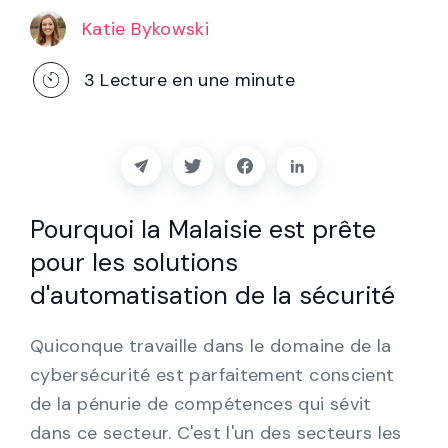
Partenaires
Katie Bykowski
Contact
3
Lecture en une minute
Blog
Soutien
Pourquoi la Malaisie est prête
Français
pour les solutions
d'automatisation de la sécurité
Demander une démo
Quiconque travaille dans le domaine de la
cybersécurité est parfaitement conscient
de la pénurie de compétences qui sévit
dans ce secteur. C'est l'un des secteurs les