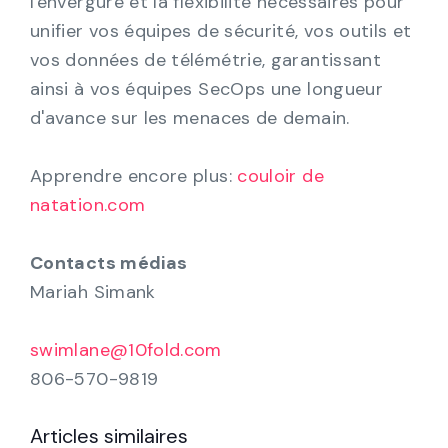
l'envergure et la flexibilité nécessaires pour
unifier vos équipes de sécurité, vos outils et
vos données de télémétrie, garantissant
ainsi à vos équipes SecOps une longueur
d'avance sur les menaces de demain.
Apprendre encore plus:
couloir de
natation.com
Contacts médias
Mariah Simank
swimlane@10fold.com
806-570-9819
Articles similaires