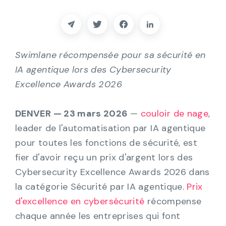
Partenaires
Contact
Swimlane récompensée pour sa sécurité en
Blog
IA agentique lors des Cybersecurity
Excellence Awards 2026
Soutien
DENVER — 23 mars 2026
—
couloir de nage
,
Français
leader de l'automatisation par IA agentique
pour toutes les fonctions de sécurité, est
fier d'avoir reçu un prix d'argent lors des
Demander une démo
Cybersecurity Excellence Awards 2026 dans
la catégorie Sécurité par IA agentique.
Prix
d'excellence en cybersécurité
récompense
chaque année les entreprises qui font