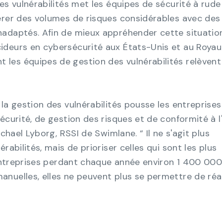
es vulnérabilités met les équipes de sécurité à rude
érer des volumes de risques considérables avec des 
adaptés. Afin de mieux appréhender cette situation
ideurs en cybersécurité aux États-Unis et au Roya
les équipes de gestion des vulnérabilités relèvent
la gestion des vulnérabilités pousse les entreprises
écurité, de gestion des risques et de conformité à l
ichael Lyborg, RSSI de Swimlane. “ Il ne s'agit plus
rabilités, mais de prioriser celles qui sont les plus
s entreprises perdant chaque année environ 1 400 00
nuelles, elles ne peuvent plus se permettre de réa