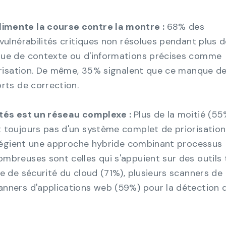
imente la course contre la montre :
68% des
vulnérabilités critiques non résolues pendant plus 
que de contexte ou d'informations précises comme
iorisation. De même, 35% signalent que ce manque d
orts de correction.
ités est un réseau complexe :
Plus de la moitié (5
 toujours pas d'un système complet de priorisation
vilégient une approche hybride combinant processus
mbreuses sont celles qui s'appuient sur des outils 
e de sécurité du cloud (71%), plusieurs scanners de
anners d'applications web (59%) pour la détection 