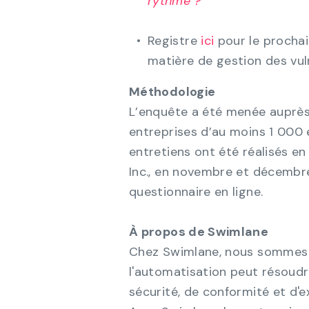
rythme ?
Registre
ici
pour le prochai
matière de gestion des vulné
Méthodologie
L’enquête a été menée auprès
entreprises d’au moins 1 000
entretiens ont été réalisés en
Inc., en novembre et décembre
questionnaire en ligne.
À propos de Swimlane
Chez Swimlane, nous sommes c
l'automatisation peut résoudr
sécurité, de conformité et d'