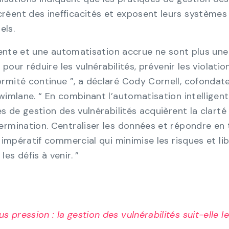
 créent des inefficacités et exposent leurs systèmes
els.
igente et une automatisation accrue ne sont plus une
 pour réduire les vulnérabilités, prévenir les violatio
rmité continue ”, a déclaré Cody Cornell, cofondat
wimlane. “ En combinant l’automatisation intelligent
es de gestion des vulnérabilités acquièrent la clarté
ermination. Centraliser les données et répondre en
n impératif commercial qui minimise les risques et li
es défis à venir. ”
s pression : la gestion des vulnérabilités suit-elle le