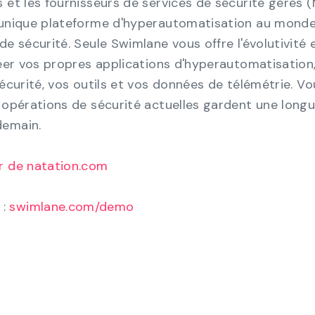
s et les fournisseurs de services de sécurité gérés 
t unique plateforme d'hyperautomatisation au mond
e sécurité. Seule Swimlane vous offre l'évolutivité e
réer vos propres applications d'hyperautomatisation
sécurité, vos outils et vos données de télémétrie. Vo
s opérations de sécurité actuelles gardent une long
demain.
r de natation.com
:
swimlane.com/demo