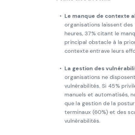
Le manque de contexte al
organisations laissent des 
heures, 37% citant le man
principal obstacle à la pr
contexte entrave leurs eff
La gestion des vulnérabil
organisations ne disposent
vulnérabilités. Si 45% pri
manuels et automatisés, no
que la gestion de la postur
terminaux (60%) et des sc
vulnérabilités.