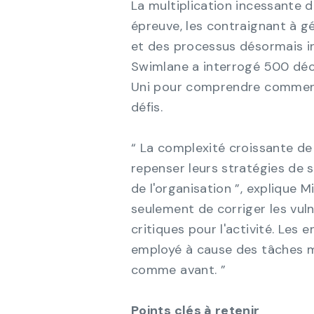
La multiplication incessante d
épreuve, les contraignant à g
et des processus désormais in
Swimlane a interrogé 500 déc
Uni pour comprendre comment 
défis.
“ La complexité croissante de 
repenser leurs stratégies de s
de l'organisation ”, explique M
seulement de corriger les vulné
critiques pour l'activité. Le
employé à cause des tâches ma
comme avant. ”
Points clés à retenir