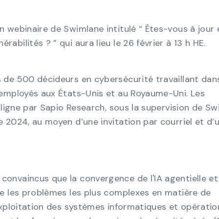
n webinaire de Swimlane intitulé “ Êtes-vous à jour 
rabilités ? ” qui aura lieu le 26 février à 13 h HE.
 de 500 décideurs en cybersécurité travaillant dan
 employés aux États-Unis et au Royaume-Uni. Les
 ligne par Sapio Research, sous la supervision de Sw
 2024, au moyen d’une invitation par courriel et d’
onvaincus que la convergence de l'IA agentielle et
e les problèmes les plus complexes en matière de
exploitation des systèmes informatiques et opératio