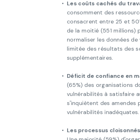
Les coûts cachés du travai
consomment des ressources 
consacrent entre 25 et 501 
de la moitié (551 millions)
normaliser les données de vu
limitée des résultats des s
supplémentaires.
Déficit de confiance en 
(65%) des organisations d
vulnérabilités à satisfaire
s'inquiètent des amendes p
vulnérabilités inadéquates.
Les processus cloisonnés 
Une majorité (59%) d'organ