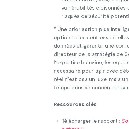
vulnérabilités cloisonnées
risques de sécurité potenti
“ Une priorisation plus intell
option : elles sont essentielles
données et garantir une confo
directeur de la stratégie de S
l’expertise humaine, les équip
nécessaire pour agir avec dét
réel n’est pas un luxe, mais u
temps pour se concentrer sur l
Ressources clés
Télécharger le rapport :
Sou