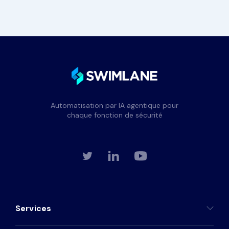
Automatisation par IA agentique pour
chaque fonction de sécurité
Services