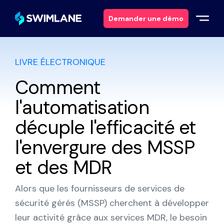
Demander une démo
LIVRE ÉLECTRONIQUE
Pourquoi Swimlane ?
Comment
Solutions
l'automatisation
Produits
décuple l'efficacité et
l'envergure des MSSP
Services
et des MDR
Ressources
Alors que les fournisseurs de services de
À propos
sécurité gérés (MSSP) cherchent à développer
leur activité grâce aux services MDR, le besoin