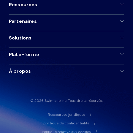
Ressources
Partenaires
Solutions
Plate-forme
À propos
© 2026 Swimlane Inc. Tous droits réservés.
Ressources juridiques
politique de confidentialité
Politique relative aux cookies