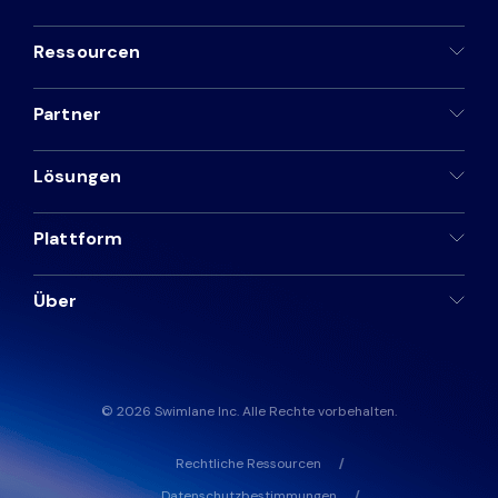
Ressourcen
Partner
Lösungen
Plattform
Über
© 2026 Swimlane Inc. Alle Rechte vorbehalten.
Rechtliche Ressourcen
Datenschutzbestimmungen