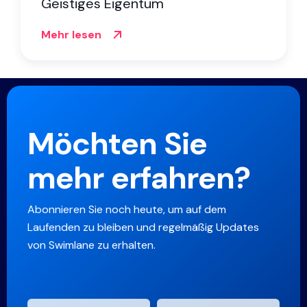
Geistiges Eigentum
Mehr lesen
Möchten Sie
mehr erfahren?
Abonnieren Sie noch heute, um auf dem
Laufenden zu bleiben und regelmäßig Updates
von Swimlane zu erhalten.