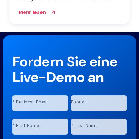
Mehr lesen
Fordern Sie eine
Live-Demo an
*
Business Email:
Phone:
*
First Name:
*
Last Name: