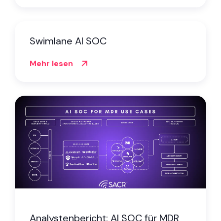
Swimlane AI SOC
Mehr lesen
Analystenbericht: AI SOC für MDR