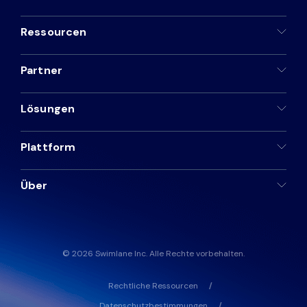
Ressourcen
Partner
Lösungen
Plattform
Über
© 2026 Swimlane Inc. Alle Rechte vorbehalten.
Rechtliche Ressourcen
Datenschutzbestimmungen