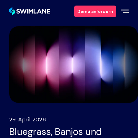
Demo anfordern
Warum Swimlane
Lösungen
Produkte
Dienstleistungen
Ressourcen
29. April 2026
Über
Bluegrass, Banjos und