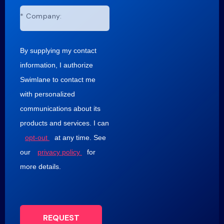
*
Company:
By supplying my contact
information, I authorize
Swimlane to contact me
with personalized
communications about its
products and services. I can
opt-out
at any time. See
our
privacy policy
for
more details.
REQUEST