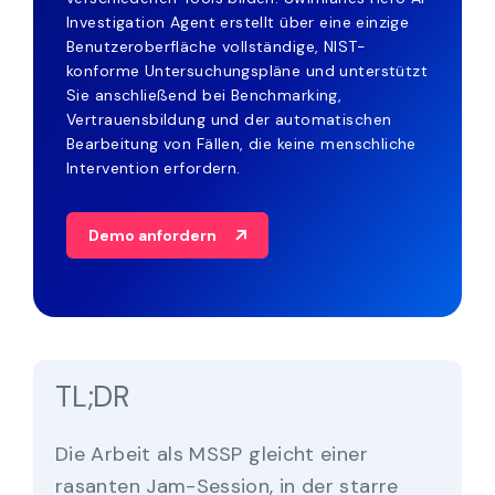
Investigation Agent erstellt über eine einzige
Benutzeroberfläche vollständige, NIST-
konforme Untersuchungspläne und unterstützt
Sie anschließend bei Benchmarking,
Vertrauensbildung und der automatischen
Bearbeitung von Fällen, die keine menschliche
Intervention erfordern.
Demo anfordern
TL;DR
Die Arbeit als MSSP gleicht einer
rasanten Jam-Session, in der starre