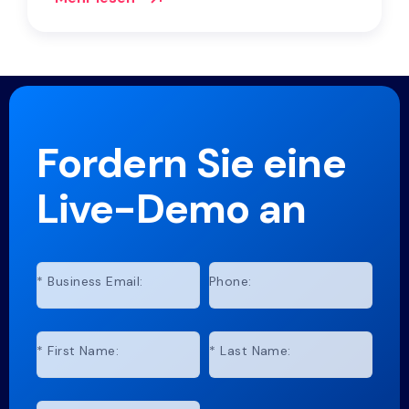
Fordern Sie eine
Live-Demo an
*
Business Email:
Phone:
*
First Name:
*
Last Name: