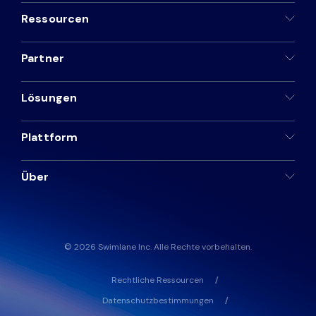
Ressourcen
Partner
Lösungen
Plattform
Über
© 2026 Swimlane Inc. Alle Rechte vorbehalten.
Rechtliche Ressourcen
Datenschutzbestimmungen