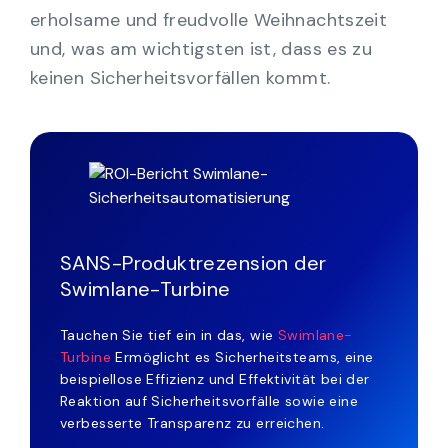
erholsame und freudvolle Weihnachtszeit
und, was am wichtigsten ist, dass es zu
keinen Sicherheitsvorfällen kommt.
SANS-Produktrezension der
Swimlane-Turbine
Tauchen Sie tief ein in das, wie
Swimlane-
Turbine
Ermöglicht es Sicherheitsteams, eine
beispiellose Effizienz und Effektivität bei der
Reaktion auf Sicherheitsvorfälle sowie eine
verbesserte Transparenz zu erreichen.