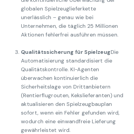
die kontinuierliche Überwachung der
globalen Spielzeuglieferkette
unerlässlich – genau wie bei
Unternehmen, die täglich 25 Millionen
Aktionen fehlerfrei ausführen müssen.
Qualitätssicherung für Spielzeug
Die
Automatisierung standardisiert die
Qualitätskontrolle. KI-Agenten
überwachen kontinuierlich die
Sicherheitslage von Drittanbietern
(Rentierflugrouten, Kekslieferanten) und
aktualisieren den Spielzeugbauplan
sofort, wenn ein Fehler gefunden wird,
wodurch eine einwandfreie Lieferung
gewährleistet wird.