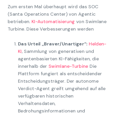
Zum ersten Mal überhaupt wird das SOC
(Santa Operations Center) von Agentic
betrieben.
KI-Automatisierung
von Swimlane
Turbine. Diese Verbesserungen werden
Das Urteil „Braver/Unartiger“:
Helden-
KI
, Sammlung von generativen und
agentenbasierten KI-Fähigkeiten, die
innerhalb der
Swimlane-Turbine
Die
Plattform fungiert als entscheidender
Entscheidungsträger. Der autonome
Verdict-Agent greift umgehend auf alle
verfügbaren historischen
Verhaltensdaten,
Bedrohungsinformationen und