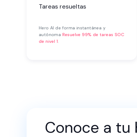
Tareas resueltas
Hero AI de forma instantánea y
autónoma
Resuelve 99% de tareas SOC
de nivel 1
.
Conoce a tu 