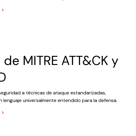
 de MITRE ATT&CK y
D
 seguridad a técnicas de ataque estandarizadas,
 lenguaje universalmente entendido para la defensa.