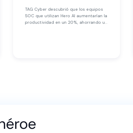
TAG Cyber descubrió que los equipos
SOC que utilizan Hero AI aumentarían la
productividad en un 20%, ahorrando un
millón al año.
héroe