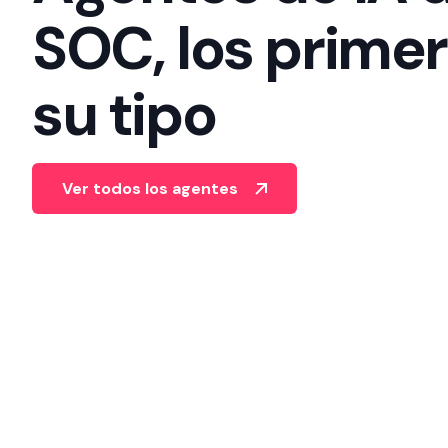
SOC, los prime
su tipo
Ver todos los agentes