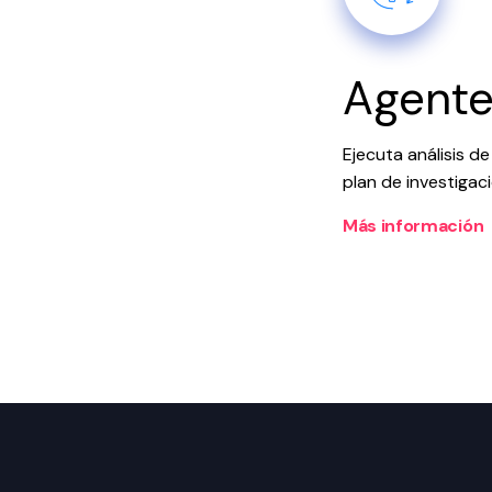
Agente
Ejecuta análisis d
plan de investigac
Más información