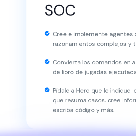
SOC
Cree e implemente agentes d
razonamientos complejos y t
Convierta los comandos en a
de libro de jugadas ejecutada
Pídale a Hero que le indique 
que resuma casos, cree info
escriba código y más.