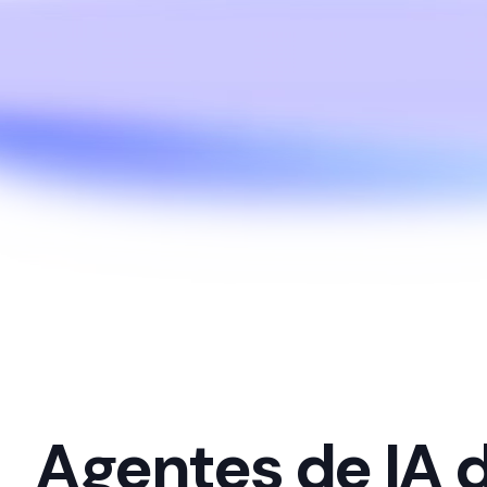
Agentes de IA d