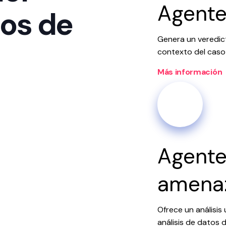
Agente
ros de
Genera un veredicto
contexto del caso 
Más información
Agente
amena
Ofrece un análisis
análisis de datos 