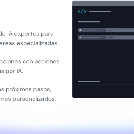
e IA expertos para
areas especializadas.
cciones con acciones
s por IA.
los próximos pasos,
rmes personalizados,