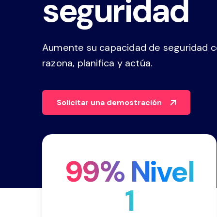
seguridad
seguridad
gestión de casos, paneles e info
Explorar la plataforma
Aumente su capacidad de seguridad c
razona, planifica y actúa.
Solicitar una demostración
99% Nivel
1