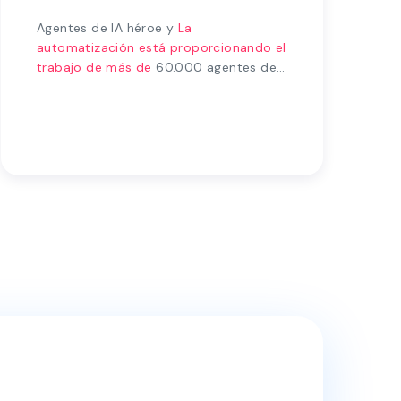
Agentes de IA héroe y
La
automatización está proporcionando el
trabajo de más de
60.000 agentes de
seguridad al día.