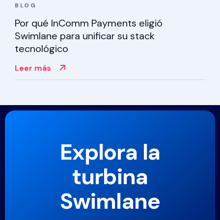
BLOG
Por qué InComm Payments eligió
Swimlane para unificar su stack
tecnológico
Leer más
Explora la
turbina
Swimlane