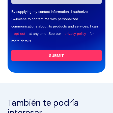
By supplying my contact information, I authorize
Swimlane to contact me with personalized
communications about its products and services. I can
opt-out
at any time. See our
privacy policy
for
more details.
SUBMIT
También te podría
interesar