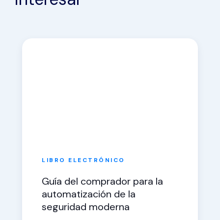
LIBRO ELECTRÓNICO
Guía del comprador para la
automatización de la
seguridad moderna