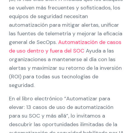
Socios
se vuelven más frecuentes y sofisticados, los
equipos de seguridad necesitan
Póngase en contacto con
automatización para mitigar alertas, unificar
las fuentes de telemetría y mejorar la eficacia
Blog
general de SecOps.
Automatización de casos
de uso dentro y fuera del SOC
Ayuda a las
Ayuda
organizaciones a mantenerse al día con las
alertas y maximizar su retorno de la inversión
Español
(ROI) para todas sus tecnologías de
seguridad.
Solicitar una demostración
En el libro electrónico “Automatizar para
elevar: 13 casos de uso de automatización
para su SOC y más allá”, lo invitamos a
descubrir las oportunidades ilimitadas de la