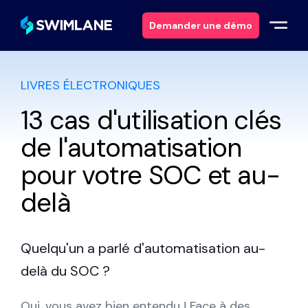
Demander une démo
LIVRES ÉLECTRONIQUES
Pourquoi Swimlane ?
13 cas d'utilisation clés
Solutions
de l'automatisation
Produits
pour votre SOC et au-
delà
Services
Ressources
Quelqu'un a parlé d'automatisation au-
delà du SOC ?
À propos
Oui, vous avez bien entendu ! Face à des