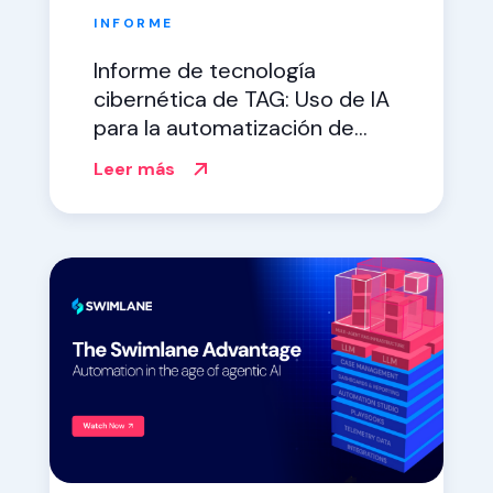
INFORME
Informe de tecnología
cibernética de TAG: Uso de IA
para la automatización de
SecOps
Leer más