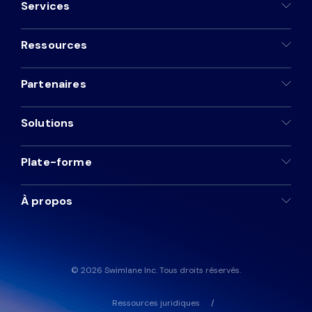
Services
Ressources
Partenaires
Solutions
Plate-forme
À propos
© 2026 Swimlane Inc. Tous droits réservés.
Ressources juridiques