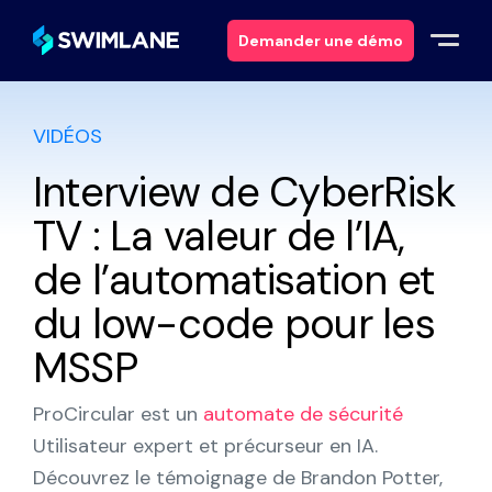
Demander une démo
VIDÉOS
Pourquoi Swimlane ?
Interview de CyberRisk
Solutions
TV : La valeur de l’IA,
Produits
de l’automatisation et
du low-code pour les
Services
MSSP
Ressources
ProCircular est un
automate de sécurité
À propos
Utilisateur expert et précurseur en IA.
Découvrez le témoignage de Brandon Potter,