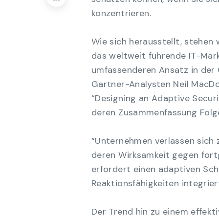
konzentrieren.
Wie sich herausstellt, stehen 
das weltweit führende IT-Mar
umfassenderen Ansatz in der C
Gartner-Analysten Neil MacDon
“Designing an Adaptive Securi
deren Zusammenfassung Folge
“Unternehmen verlassen sich 
deren Wirksamkeit gegen fort
erfordert einen adaptiven Sch
Reaktionsfähigkeiten integrier
Der Trend hin zu einem effek