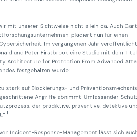
wir mit unserer Sichtweise nicht allein da. Auch Gart
ktforschungsunternehmen, plädiert nun für einen
ybersicherheit. Im vergangenen Jahr veröffentlicht
ald und Peter Firstbrook eine Studie mit dem Titel
ty Architecture for Protection From Advanced Attac
ndes festgehalten wurde:
zu stark auf Blockierungs- und Präventionsmechani
geschrittene Angriffe abnimmt. Umfassender Schut
utzprozess, der prädiktive, präventive, detektive un
1
t.”
tiven Incident-Response-Management lässt sich auch