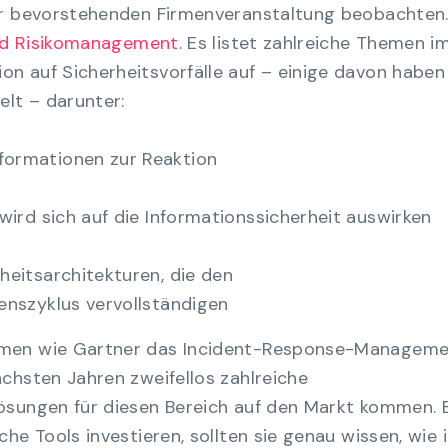
er bevorstehenden Firmenveranstaltung beobachten
und Risikomanagement
. Es listet zahlreiche Themen i
 auf Sicherheitsvorfälle auf – einige davon haben
elt – darunter:
formationen zur Reaktion
wird sich auf die Informationssicherheit auswirken
heitsarchitekturen, die den
enszyklus vervollständigen
hmen wie Gartner das Incident-Response-Managem
chsten Jahren zweifellos zahlreiche
ösungen für diesen Bereich auf den Markt kommen. 
he Tools investieren, sollten sie genau wissen, wie 