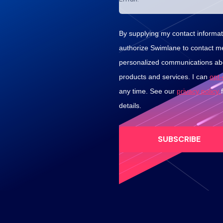
By supplying my contact informati
authorize Swimlane to contact m
personalized communications abo
products and services. I can
opt
any time. See our
privacy policy
details.
SUBSCRIBE