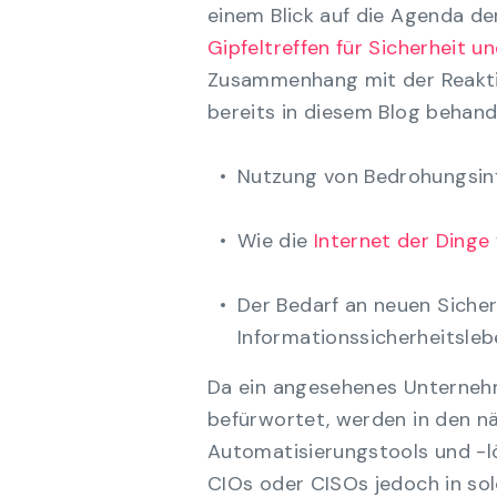
einem Blick auf die Agenda d
Gipfeltreffen für Sicherheit 
Zusammenhang mit der Reaktion
bereits in diesem Blog behand
Nutzung von Bedrohungsin
Wie die
Internet der Dinge
Der Bedarf an neuen Sicher
Informationssicherheitsleb
Da ein angesehenes Unterne
befürwortet, werden in den nä
Automatisierungstools und -l
CIOs oder CISOs jedoch in solc