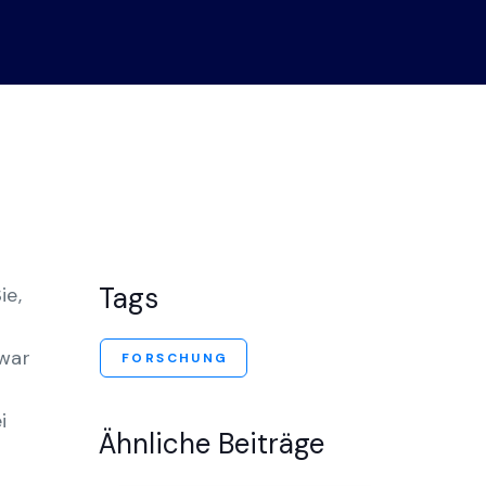
Demo-Center
Tags
ie,
zwar
FORSCHUNG
i
Ähnliche Beiträge