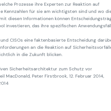
welche Prozesse ihre Experten zur Reaktion auf
 Kennzahlen für sie am wichtigsten sind und wo di
 mit diesen Informationen können Entscheidungsträ
Tool investieren, das ihre spezifischen Anwendungsfäll
und CISOs eine faktenbasierte Entscheidung darüb
Anforderungen an die Reaktion auf Sicherheitsvorfäl
htlich in die Zukunft blicken.
iven Sicherheitsarchitektur zum Schutz vor
eil MacDonald, Peter Firstbrook, 12. Februar 2014,
2014