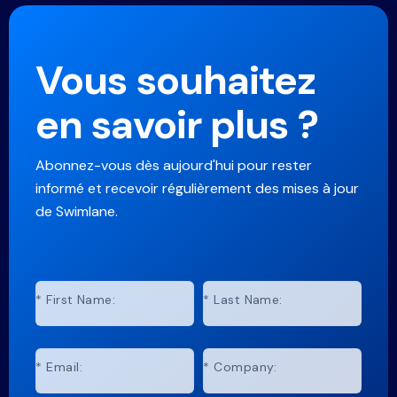
Vous souhaitez
en savoir plus ?
Abonnez-vous dès aujourd'hui pour rester
informé et recevoir régulièrement des mises à jour
de Swimlane.
*
First Name:
*
Last Name:
*
Email:
*
Company: