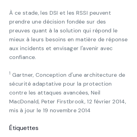
À ce stade, les DSI et les RSSI peuvent
prendre une décision fondée sur des
preuves quant à la solution qui répond le
mieux à leurs besoins en matière de réponse
aux incidents et envisager l'avenir avec
confiance.
1
Gartner, Conception d'une architecture de
sécurité adaptative pour la protection
contre les attaques avancées, Neil
MacDonald, Peter Firstbrook, 12 février 2014,
mis à jour le 19 novembre 2014
Étiquettes