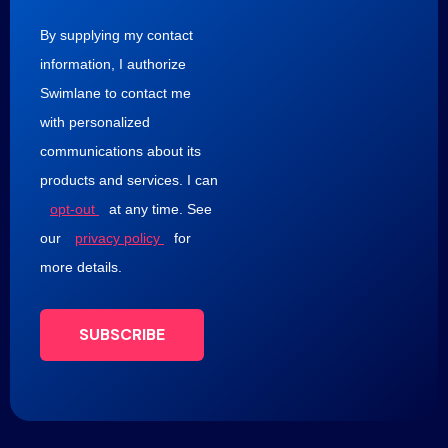
By supplying my contact
information, I authorize
Swimlane to contact me
with personalized
communications about its
products and services. I can
opt-out
at any time. See
our
privacy policy
for
more details.
SUBSCRIBE