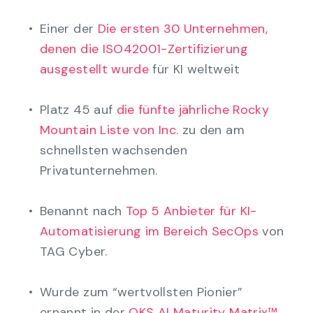
Einer der
Die ersten 30 Unternehmen,
denen die ISO42001-Zertifizierung
ausgestellt wurde
für KI weltweit
Platz 45 auf
die fünfte jährliche Rocky
Mountain Liste von Inc.
zu den am
schnellsten wachsenden
Privatunternehmen.
Benannt nach
Top 5 Anbieter für KI-
Automatisierung im Bereich SecOps
von
TAG Cyber.
Wurde zum “wertvollsten Pionier”
ernannt in der
QKS AI Maturity Matrix™