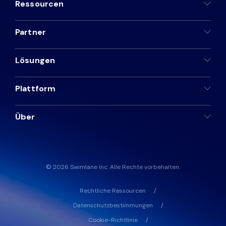
Ressourcen
Partner
Lösungen
Plattform
Über
© 2026 Swimlane Inc. Alle Rechte vorbehalten.
Rechtliche Ressourcen
Datenschutzbestimmungen
Cookie-Richtlinie