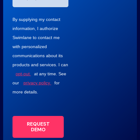
By supplying my contact
information, I authorize
Swimlane to contact me
with personalized
communications about its
products and services. I can
opt-out
at any time. See
our
privacy policy
for
more details.
REQUEST
DEMO