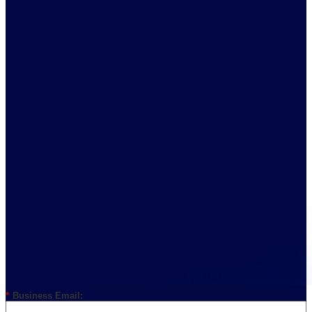
*
Business Email: