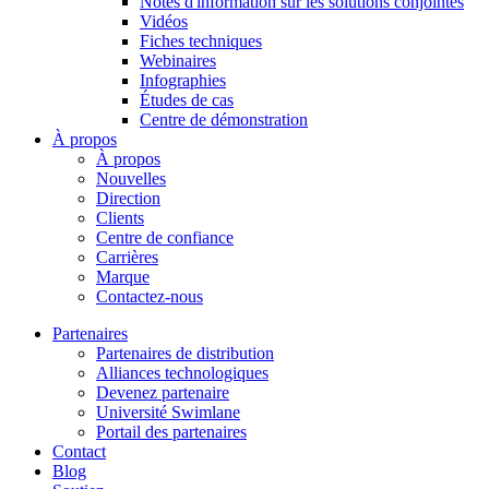
Notes d'information sur les solutions conjointes
Vidéos
Fiches techniques
Webinaires
Infographies
Études de cas
Centre de démonstration
À propos
À propos
Nouvelles
Direction
Clients
Centre de confiance
Carrières
Marque
Contactez-nous
Partenaires
Partenaires de distribution
Alliances technologiques
Devenez partenaire
Université Swimlane
Portail des partenaires
Contact
Blog