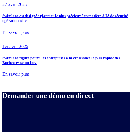
27 avril 2025
Swimlane est désigné ‘ pionnier le plus précieux ’ en matière d'IA de sécurité
opérationnelle
En savoir plus
1er avril 2025
Swimlane figure parmi les entreprises à la croissance la plus rapide des
Rocheuses selon Inc.
En savoir plus
Demander une démo en direct