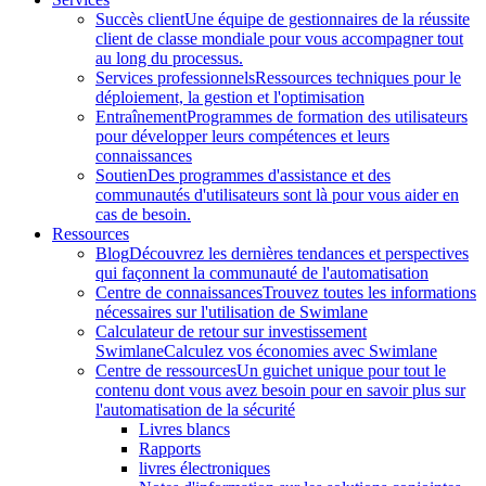
Succès client
Une équipe de gestionnaires de la réussite
client de classe mondiale pour vous accompagner tout
au long du processus.
Services professionnels
Ressources techniques pour le
déploiement, la gestion et l'optimisation
Entraînement
Programmes de formation des utilisateurs
pour développer leurs compétences et leurs
connaissances
Soutien
Des programmes d'assistance et des
communautés d'utilisateurs sont là pour vous aider en
cas de besoin.
Ressources
Blog
Découvrez les dernières tendances et perspectives
qui façonnent la communauté de l'automatisation
Centre de connaissances
Trouvez toutes les informations
nécessaires sur l'utilisation de Swimlane
Calculateur de retour sur investissement
Swimlane
Calculez vos économies avec Swimlane
Centre de ressources
Un guichet unique pour tout le
contenu dont vous avez besoin pour en savoir plus sur
l'automatisation de la sécurité
Livres blancs
Rapports
livres électroniques