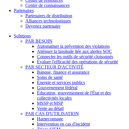
Centre de ressources
Centre de connaissances
Partenaires
Partenaires de distribution
Alliances technologiques
Devenez partenaire
Solutions
PAR BESOIN
Automatiser la prévention des violations
Atténuer la lassitude liée aux alertes SOC
Connecter les outils de sécurité cloisonnés
Évaluer l'efficacité des opérations de sécurité
PAR SECTEUR D'ACTIVITÉ
Banque, finance et assurance
Soins de santé
Énergie et services publics
Gouvernement fédéral
Éducation, gouvernement de l'État et des
collectivités locales
MSSP et MSP
Vente au détail
PAR CAS D'UTILISATION
Hameçonnage
Intervention en cas d'incident