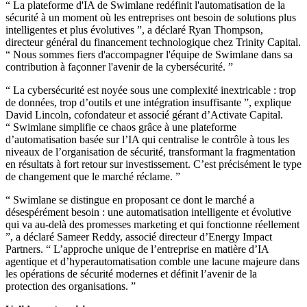
“ La plateforme d'IA de Swimlane redéfinit l'automatisation de la
sécurité à un moment où les entreprises ont besoin de solutions plus
intelligentes et plus évolutives ”, a déclaré Ryan Thompson,
directeur général du financement technologique chez Trinity Capital.
“ Nous sommes fiers d'accompagner l'équipe de Swimlane dans sa
contribution à façonner l'avenir de la cybersécurité. ”
“ La cybersécurité est noyée sous une complexité inextricable : trop
de données, trop d’outils et une intégration insuffisante ”, explique
David Lincoln, cofondateur et associé gérant d’Activate Capital.
“ Swimlane simplifie ce chaos grâce à une plateforme
d’automatisation basée sur l’IA qui centralise le contrôle à tous les
niveaux de l’organisation de sécurité, transformant la fragmentation
en résultats à fort retour sur investissement. C’est précisément le type
de changement que le marché réclame. ”
“ Swimlane se distingue en proposant ce dont le marché a
désespérément besoin : une automatisation intelligente et évolutive
qui va au-delà des promesses marketing et qui fonctionne réellement
”, a déclaré Sameer Reddy, associé directeur d’Energy Impact
Partners. “ L’approche unique de l’entreprise en matière d’IA
agentique et d’hyperautomatisation comble une lacune majeure dans
les opérations de sécurité modernes et définit l’avenir de la
protection des organisations. ”