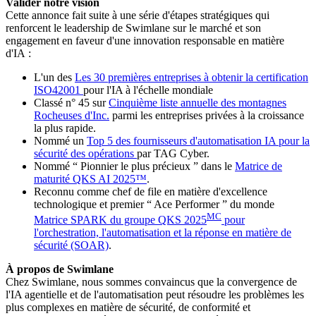
Valider notre vision
Cette annonce fait suite à une série d'étapes stratégiques qui
renforcent le leadership de Swimlane sur le marché et son
engagement en faveur d'une innovation responsable en matière
d'IA :
L'un des
Les 30 premières entreprises à obtenir la certification
ISO42001
pour l'IA à l'échelle mondiale
Classé n° 45 sur
Cinquième liste annuelle des montagnes
Rocheuses d'Inc.
parmi les entreprises privées à la croissance
la plus rapide.
Nommé un
Top 5 des fournisseurs d'automatisation IA pour la
sécurité des opérations
par TAG Cyber.
Nommé “ Pionnier le plus précieux ” dans le
Matrice de
maturité QKS AI 2025™
.
Reconnu comme chef de file en matière d'excellence
technologique et premier “ Ace Performer ” du monde
MC
Matrice SPARK du groupe QKS 2025
pour
l'orchestration, l'automatisation et la réponse en matière de
sécurité (SOAR)
.
À propos de Swimlane
Chez Swimlane, nous sommes convaincus que la convergence de
l'IA agentielle et de l'automatisation peut résoudre les problèmes les
plus complexes en matière de sécurité, de conformité et