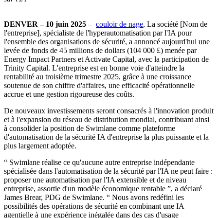
DENVER – 10 juin 2025
–
couloir de nage
, La société [Nom de
l'entreprise], spécialiste de l'hyperautomatisation par l'IA pour
l'ensemble des organisations de sécurité, a annoncé aujourd'hui une
levée de fonds de 45 millions de dollars (104 000 £) menée par
Energy Impact Partners et Activate Capital, avec la participation de
Trinity Capital. L'entreprise est en bonne voie d'atteindre la
rentabilité au troisième trimestre 2025, grâce à une croissance
soutenue de son chiffre d'affaires, une efficacité opérationnelle
accrue et une gestion rigoureuse des coûts.
De nouveaux investissements seront consacrés à l'innovation produit
et à l'expansion du réseau de distribution mondial, contribuant ainsi
à consolider la position de Swimlane comme plateforme
d'automatisation de la sécurité IA d'entreprise la plus puissante et la
plus largement adoptée.
“ Swimlane réalise ce qu'aucune autre entreprise indépendante
spécialisée dans l'automatisation de la sécurité par l'IA ne peut faire :
proposer une automatisation par l'IA extensible et de niveau
entreprise, assortie d'un modèle économique rentable ”, a déclaré
James Brear, PDG de Swimlane. “ Nous avons redéfini les
possibilités des opérations de sécurité en combinant une IA
agentielle à une expérience inégalée dans des cas d'usage