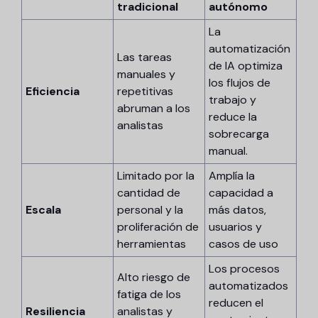
tradicional
autónomo
La
automatización
Las tareas
de IA optimiza
manuales y
los flujos de
Eficiencia
repetitivas
trabajo y
abruman a los
reduce la
analistas
sobrecarga
manual.
Limitado por la
Amplía la
cantidad de
capacidad a
Escala
personal y la
más datos,
proliferación de
usuarios y
herramientas
casos de uso
Los procesos
Alto riesgo de
automatizados
fatiga de los
reducen el
Resiliencia
analistas y