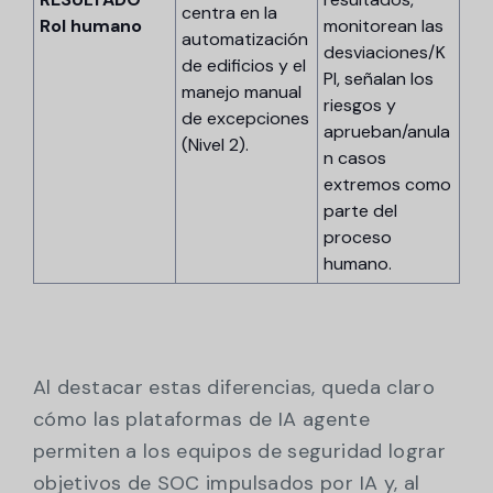
centra en la
Rol humano
monitorean las
automatización
desviaciones/K
de edificios y el
PI, señalan los
manejo manual
riesgos y
de excepciones
aprueban/anula
(Nivel 2).
n casos
extremos como
parte del
proceso
humano.
Al destacar estas diferencias, queda claro
cómo las plataformas de IA agente
permiten a los equipos de seguridad lograr
objetivos de SOC impulsados por IA y, al