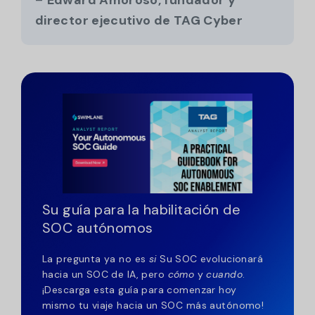
–
Edward Amoroso, fundador y
director ejecutivo de TAG Cyber
Su guía para la habilitación de
SOC autónomos
La pregunta ya no es
si
Su SOC evolucionará
hacia un SOC de IA, pero
cómo
y
cuando
.
¡Descarga esta guía para comenzar hoy
mismo tu viaje hacia un SOC más autónomo!