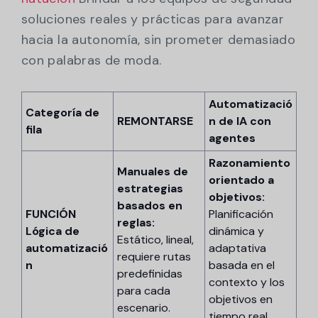
soluciones reales y prácticas para avanzar
hacia la autonomía, sin prometer demasiado
con palabras de moda.
Automatizació
Categoría de
REMONTARSE
n de IA con
fila
agentes
Razonamiento
Manuales de
orientado a
estrategias
objetivos:
basados en
FUNCIÓN
Planificación
reglas:
Lógica de
dinámica y
Estático, lineal,
automatizació
adaptativa
requiere rutas
n
basada en el
predefinidas
contexto y los
para cada
objetivos en
escenario.
tiempo real.