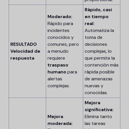
Rápido, casi
Moderado:
en tiempo
Rápido para
real:
incidentes
Automatiza la
conocidos y
toma de
RESULTADO
comunes, pero
decisiones
Velocidad de
a menudo
complejas, lo
respuesta
requiere
que permite la
traspaso
contención más
humano
para
rápida posible
alertas
de amenazas
complejas.
nuevas y
conocidas.
Mejora
significativa:
Mejora
Elimina tanto
moderada:
las tareas