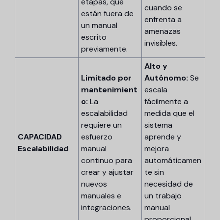
etapas, que
cuando se
están fuera de
enfrenta a
un manual
amenazas
escrito
invisibles.
previamente.
Alto y
Limitado por
Autónomo:
Se
mantenimient
escala
o:
La
fácilmente a
escalabilidad
medida que el
requiere un
sistema
CAPACIDAD
esfuerzo
aprende y
Escalabilidad
manual
mejora
continuo para
automáticamen
crear y ajustar
te sin
nuevos
necesidad de
manuales e
un trabajo
integraciones.
manual
proporcional.