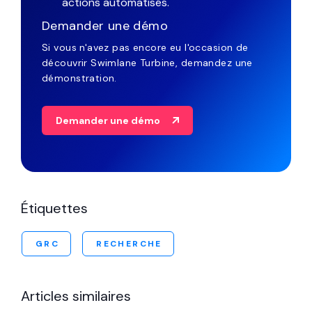
Demander une démo
Si vous n'avez pas encore eu l'occasion de
découvrir Swimlane Turbine, demandez une
démonstration.
Demander une démo
Étiquettes
GRC
RECHERCHE
Articles similaires