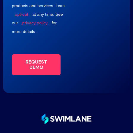
products and services. I can
opt-out
at any time. See
our
privacy policy
for
more details.
REQUEST
DEMO