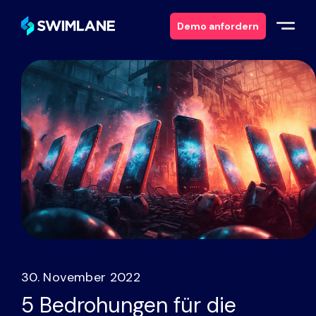
Demo anfordern
Warum Swimlane
Lösungen
Produkte
Dienstleistungen
Ressourcen
30. November 2022
Über
5 Bedrohungen für die