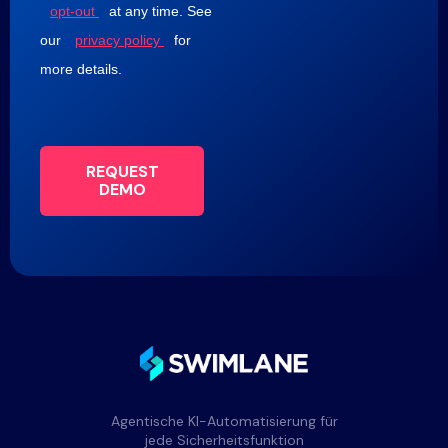
opt-out
at any time. See
our
privacy policy
for
more details.
REQUEST
DEMO
Agentische KI-Automatisierung für
jede Sicherheitsfunktion