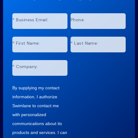
*
Business Email:
Phone:
*
First Name:
*
Last Name:
*
Company:
By supplying my contact
information, I authorize
Swimlane to contact me
with personalized
communications about its
products and services. I can