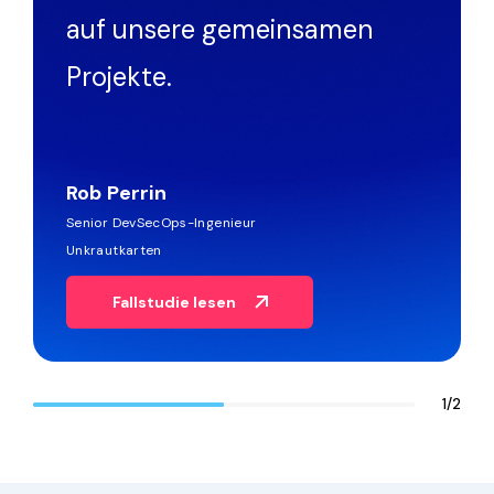
auf unsere gemeinsamen
Projekte.
Rob Perrin
Senior DevSecOps-Ingenieur
Unkrautkarten
Fallstudie lesen
1
/
2