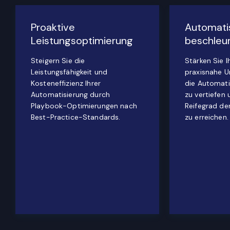
Proaktive
Automatis
Leistungsoptimierung
beschleu
Steigern Sie die
Stärken Sie 
Leistungsfähigkeit und
praxisnahe U
Kosteneffizienz Ihrer
die Automat
Automatisierung durch
zu vertiefen
Playbook-Optimierungen nach
Reifegrad de
Best-Practice-Standards.
zu erreichen.