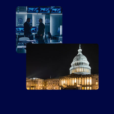
Partner
Kontakt
Blog
Unterstützung
Deutsch
Demo anfordern