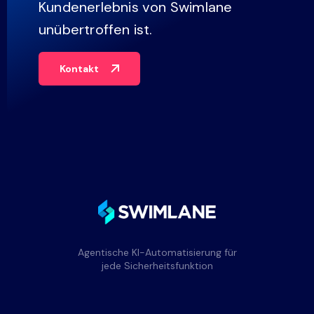
Kundenerlebnis von Swimlane
unübertroffen ist.
Kontakt
Agentische KI-Automatisierung für
jede Sicherheitsfunktion