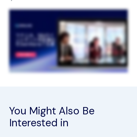
Partners
Contact
Blog
Support
English
Request a Demo
You Might Also Be
Interested in