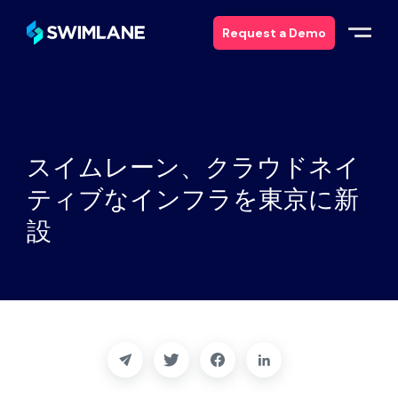
Request a Demo
Why Swimlane
Solutions
スイムレーン、クラウドネイ
ティブなインフラを東京に新
Products
設
Services
Resources
About