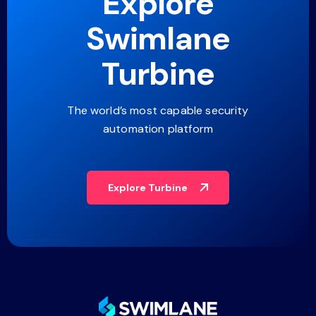
Explore
Swimlane
Turbine
The world’s most capable security
automation platform
Explore Turbine